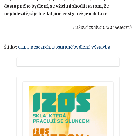
dostupného bydlení, se všichni shodli na tom, že
nejdůležitější je hledat jiné cesty než jen dotace.
Tisková zpráva CEEC Research
Štítky:
CEEC Research
,
Dostupné bydlení
,
výstavba