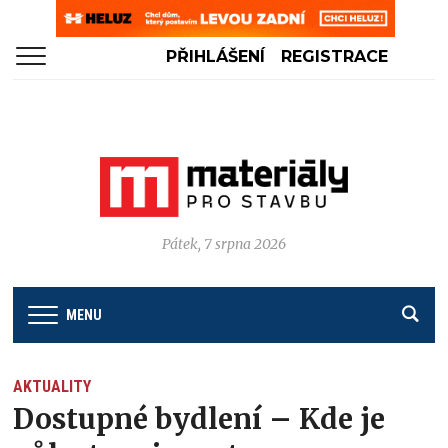
PŘIHLÁŠENÍ
REGISTRACE
Pátek, 7 srpna 2026
MENU
AKTUALITY
Dostupné bydlení – Kde je