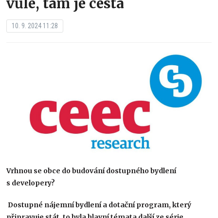
vůle, tam je cesta
10. 9. 2024 11:28
Vrhnou se obce do budování dostupného bydlení
s developery?
Dostupné nájemní bydlení a dotační program, který
připravuje stát, to byla hlavní témata další ze série