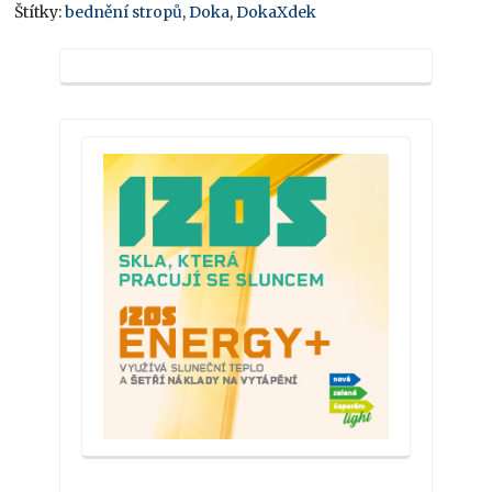
Štítky:
bednění stropů
,
Doka
,
DokaXdek