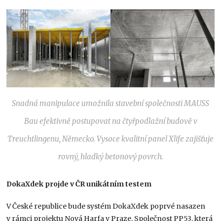
Snadná manipulace umožnila stavební společnosti MAUSS
Bau efektivně postupovat na čtyřpodlažní budově v
Treuchtlingenu, Německo. Vysoce kvalitní panel Xlife zajišťuje
rovný, hladký betonový povrch.
DokaXdek projde v ČR unikátním testem
V České republice bude systém DokaXdek poprvé nasazen
v rámci projektu Nová Harfa v Praze. Společnost PP53, která