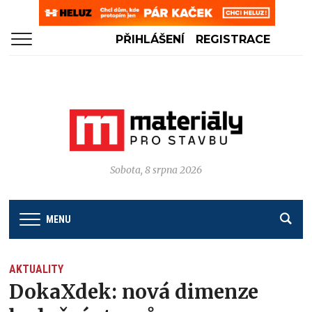
PŘIHLÁŠENÍ
REGISTRACE
Sobota, 8 srpna 2026
MENU
AKTUALITY
DokaXdek: nová dimenze