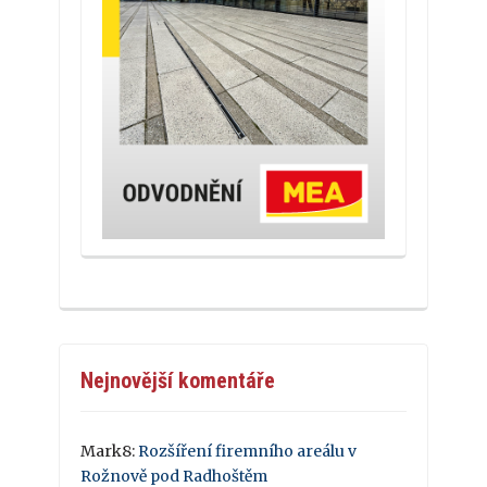
Nejnovější komentáře
Mark8
:
Rozšíření firemního areálu v
Rožnově pod Radhoštěm