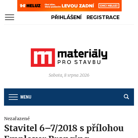
PŘIHLÁŠENÍ
REGISTRACE
Sobota, 8 srpna 2026
MENU
Nezařazené
Stavitel 6–7/2018 s přílohou