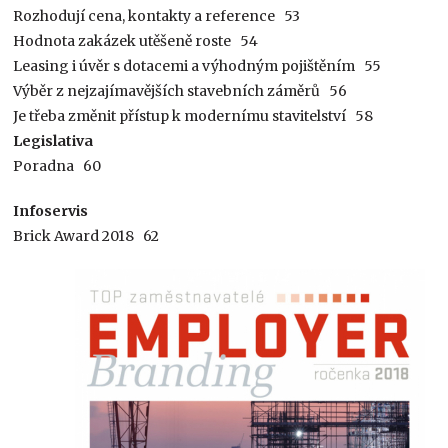
Rozhodují cena, kontakty a reference 53
Hodnota zakázek utěšeně roste 54
Leasing i úvěr s dotacemi a výhodným pojištěním 55
Výběr z nejzajímavějších stavebních záměrů 56
Je třeba změnit přístup k modernímu stavitelství 58
Legislativa
Poradna 60
Infoservis
Brick Award 2018 62