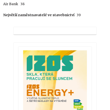
Air Bank 38
Největší zaměstnavatelé ve stavebnictví
39