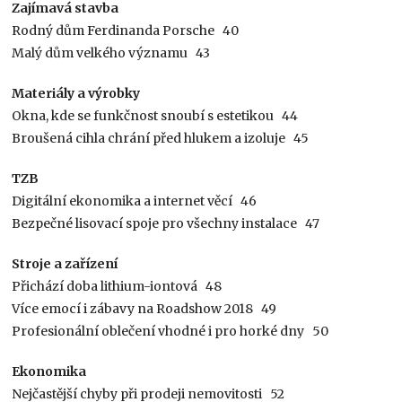
Zajímavá stavba
Rodný dům Ferdinanda Porsche 40
Malý dům velkého významu 43
Materiály a výrobky
Okna, kde se funkčnost snoubí s estetikou 44
Broušená cihla chrání před hlukem a izoluje 45
TZB
Digitální ekonomika a internet věcí 46
Bezpečné lisovací spoje pro všechny instalace 47
Stroje a zařízení
Přichází doba lithium-iontová 48
Více emocí i zábavy na Roadshow 2018 49
Profesionální oblečení vhodné i pro horké dny 50
Ekonomika
Nejčastější chyby při prodeji nemovitosti 52