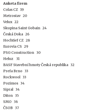
Anketa firem
Colas CZ 19
Metrostav 20
Velux 22
Skupina Saint Gobain 24
Česká Doka 26
Hochtief CZ 28
Eurovia CS 29
PSG Construction 30
Heluz 31
BASF Stavební hmoty
Česká republika 32
Prefa Brno 33
Rockwool 33
Pozimos 34
Sipral 34
Diton 35
SMO 36
ČSOB 37