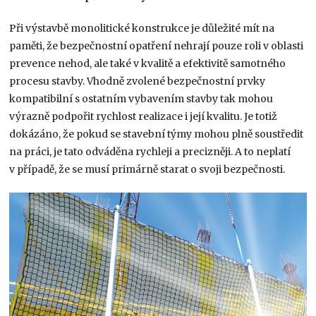
Při výstavbě monolitické konstrukce je důležité mít na
paměti, že bezpečnostní opatření nehrají pouze roli v oblasti
prevence nehod, ale také v kvalitě a efektivitě samotného
procesu stavby. Vhodně zvolené bezpečnostní prvky
kompatibilní s ostatním vybavením stavby tak mohou
výrazně podpořit rychlost realizace i její kvalitu. Je totiž
dokázáno, že pokud se stavební týmy mohou plně soustředit
na práci, je tato odváděna rychleji a precizněji. A to neplatí
v případě, že se musí primárně starat o svoji bezpečnosti.