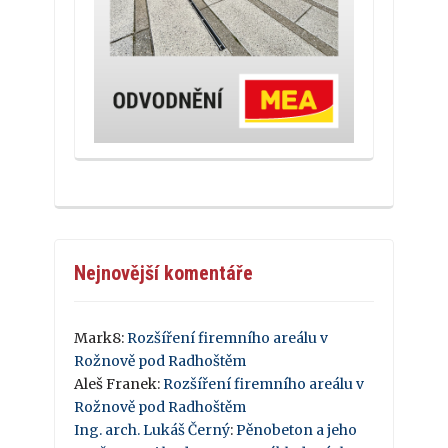
Nejnovější komentáře
Mark8
:
Rozšíření firemního areálu v
Rožnově pod Radhoštěm
Aleš Franek
:
Rozšíření firemního areálu v
Rožnově pod Radhoštěm
Ing. arch. Lukáš Černý
:
Pěnobeton a jeho