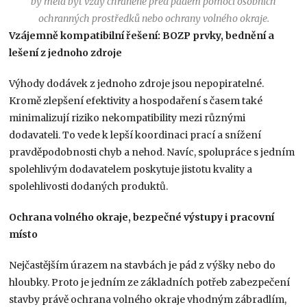
by měla být vždy chráněné před pádem pomocí osobních
ochranných prostředků nebo ochrany volného okraje.
Vzájemně kompatibilní řešení: BOZP prvky, bednění a
lešení z jednoho zdroje
Výhody dodávek z jednoho zdroje jsou nepopiratelné.
Kromě zlepšení efektivity a hospodaření s časem také
minimalizují riziko nekompatibility mezi různými
dodavateli. To vede k lepší koordinaci prací a snížení
pravděpodobnosti chyb a nehod. Navíc, spolupráce s jedním
spolehlivým dodavatelem poskytuje jistotu kvality a
spolehlivosti dodaných produktů.
Ochrana volného okraje, bezpečné výstupy i pracovní
místo
Nejčastějším úrazem na stavbách je pád z výšky nebo do
hloubky. Proto je jedním ze základních potřeb zabezpečení
stavby právě ochrana volného okraje vhodným zábradlím,