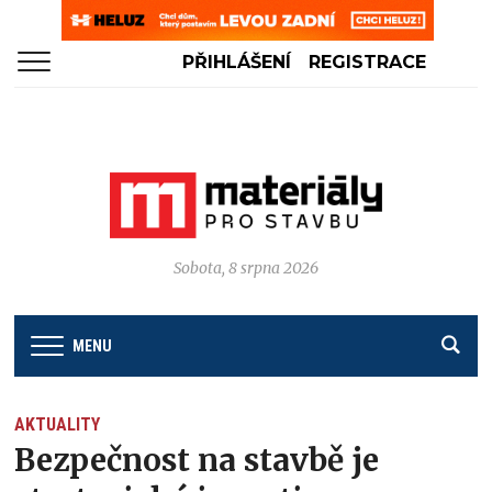
PŘIHLÁŠENÍ
REGISTRACE
Sobota, 8 srpna 2026
MENU
AKTUALITY
Bezpečnost na stavbě je