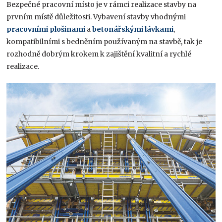
Bezpečné pracovní místo je v rámci realizace stavby na
prvním místě důležitosti. Vybavení stavby vhodnými
pracovními plošinami
a
betonářskými lávkami
,
kompatibilními s bedněním používaným na stavbě, tak je
rozhodně dobrým krokem k zajištění kvalitní a rychlé
realizace.