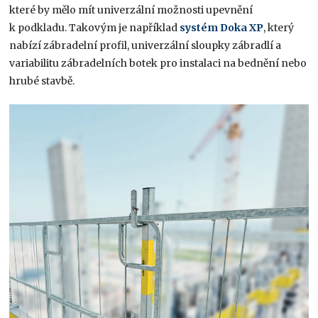
které by mělo mít univerzální možnosti upevnění
k podkladu. Takovým je například
systém Doka XP
, který
nabízí zábradelní profil, univerzální sloupky zábradlí a
variabilitu zábradelních botek pro instalaci na bednění nebo
hrubé stavbě.