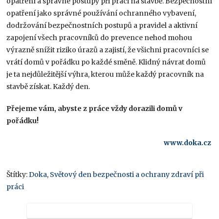
opatření a správné postupy při práci na stavbě. Bezpečnostní
opatření jako správné používání ochranného vybavení,
dodržování bezpečnostních postupů a pravidel a aktivní
zapojení všech pracovníků do prevence nehod mohou
výrazně snížit riziko úrazů a zajistí, že všichni pracovníci se
vrátí domů v pořádku po každé směně. Klidný návrat domů
je ta nejdůležitější výhra, kterou může každý pracovník na
stavbě získat. Každý den.
Přejeme vám, abyste z práce vždy dorazili domů v
pořádku!
www.doka.cz
Štítky:
Doka
,
Světový den bezpečnosti a ochrany zdraví při
práci