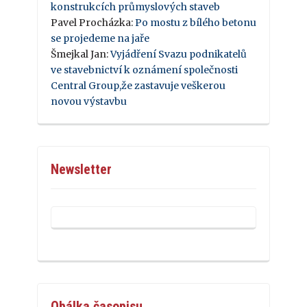
konstrukcích průmyslových staveb
Pavel Procházka
:
Po mostu z bílého betonu
se projedeme na jaře
Šmejkal Jan
:
Vyjádření Svazu podnikatelů
ve stavebnictví k oznámení společnosti
Central Group,že zastavuje veškerou
novou výstavbu
Newsletter
Obálka časopisu