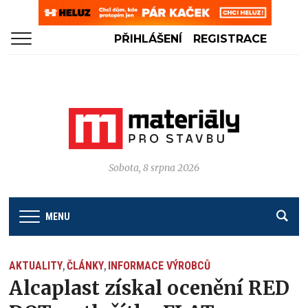
PŘIHLÁŠENÍ
REGISTRACE
Sobota, 8 srpna 2026
MENU
AKTUALITY
ČLÁNKY
INFORMACE VÝROBCŮ
,
,
Alcaplast získal ocenění RED