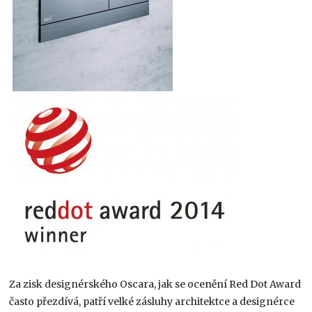
Za zisk designérského Oscara, jak se ocenění Red Dot Award
často přezdívá, patří velké zásluhy architektce a designérce