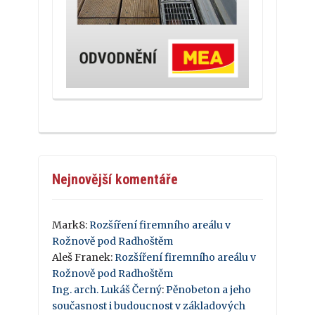
Nejnovější komentáře
Mark8
:
Rozšíření firemního areálu v
Rožnově pod Radhoštěm
Aleš Franek
:
Rozšíření firemního areálu v
Rožnově pod Radhoštěm
Ing. arch. Lukáš Černý
:
Pěnobeton a jeho
současnost i budoucnost v základových