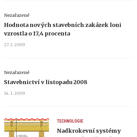
Nezařazené
Hodnota nových stavebních zakázek loni
vzrostla o 17,4 procenta
27. 2. 2009
Nezařazené
Stavebnictví v listopadu 2008
14. 1. 2009
TECHNOLOGIE
Nadkrokevní systémy