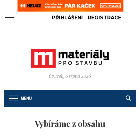
PŘIHLÁŠENÍ
REGISTRACE
Čtvrtek, 6 srpna 2026
MENU
Vybíráme z obsahu