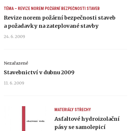
TÉMA – REVIZE NOREM POŽÁRNÍ BEZPEČNOSTI STAVEB
Revize norem požární bezpečnosti staveb
a požadavky na zateplované stavby
24. 6. 2009
Nezařazené
Stavebnictví v dubnu 2009
11. 6. 2009
MATERIÁLY
STŘECHY
Asfaltové hydroizolační
pásy se samolepicí