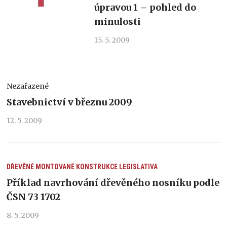
úpravou 1 – pohled do
minulosti
15. 5. 2009
Nezařazené
Stavebnictví v březnu 2009
12. 5. 2009
DŘEVĚNÉ MONTOVANÉ KONSTRUKCE
LEGISLATIVA
Příklad navrhování dřevěného nosníku podle
ČSN 73 1702
8. 5. 2009