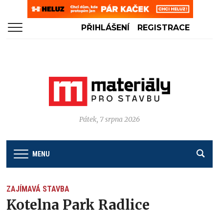
PŘIHLÁŠENÍ
REGISTRACE
Pátek, 7 srpna 2026
MENU
ZAJÍMAVÁ STAVBA
Kotelna Park Radlice