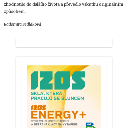
zhodnotilo do dalšího života a převedlo vskutku originálním
způsobem.
Radomíra Sedláková