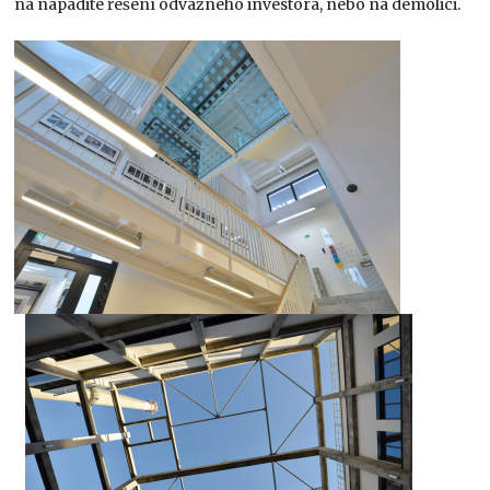
na nápadité řešení odvážného investora, nebo na demolici.