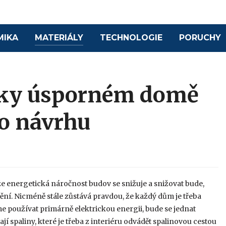
MIKA
MATERIÁLY
TECHNOLOGIE
PORUCHY
cky úsporném domě
ho návrhu
 že energetická náročnost budov se snižuje a snižovat bude,
ění. Nicméně stále zůstává pravdou, že každý dům je třeba
e používat primárně elektrickou energii, bude se jednat
ají spaliny, které je třeba z interiéru odvádět spalinovou cestou