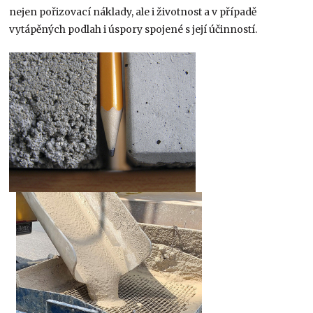
nejen pořizovací náklady, ale i životnost a v případě
vytápěných podlah i úspory spojené s její účinností.