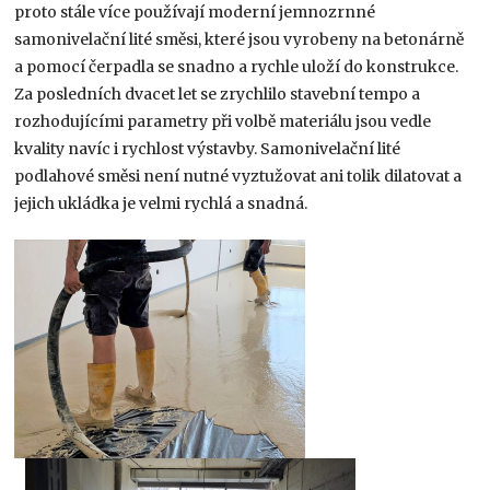
proto stále více používají moderní jemnozrnné
samonivelační lité směsi, které jsou vyrobeny na betonárně
a pomocí čerpadla se snadno a rychle uloží do konstrukce.
Za posledních dvacet let se zrychlilo stavební tempo a
rozhodujícími parametry při volbě materiálu jsou vedle
kvality navíc i rychlost výstavby. Samonivelační lité
podlahové směsi není nutné vyztužovat ani tolik dilatovat a
jejich ukládka je velmi rychlá a snadná.