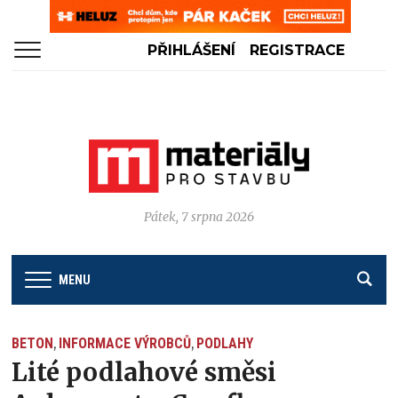
PŘIHLÁŠENÍ
REGISTRACE
Pátek, 7 srpna 2026
MENU
BETON
INFORMACE VÝROBCŮ
PODLAHY
,
,
Lité podlahové směsi