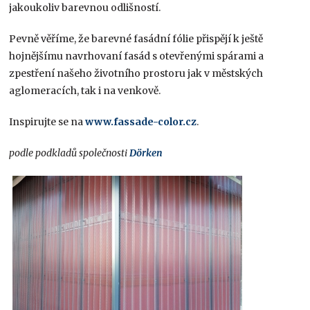
jakoukoliv barevnou odlišností.
Pevně věříme, že barevné fasádní fólie přispějí k ještě
hojnějšímu navrhovaní fasád s otevřenými spárami a
zpestření našeho životního prostoru jak v městských
aglomeracích, tak i na venkově.
Inspirujte se na
www.fassade-color.cz
.
podle podkladů společnosti
Dörken