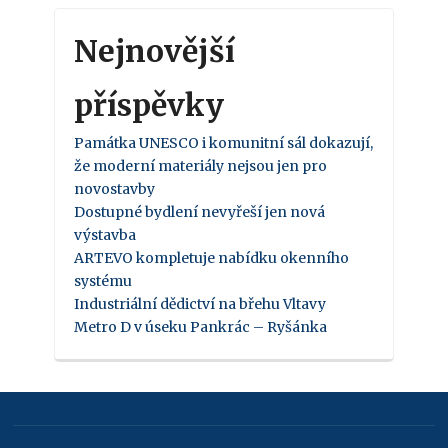
Nejnovější
příspěvky
Památka UNESCO i komunitní sál dokazují,
že moderní materiály nejsou jen pro
novostavby
Dostupné bydlení nevyřeší jen nová
výstavba
ARTEVO kompletuje nabídku okenního
systému
Industriální dědictví na břehu Vltavy
Metro D v úseku Pankrác – Ryšánka