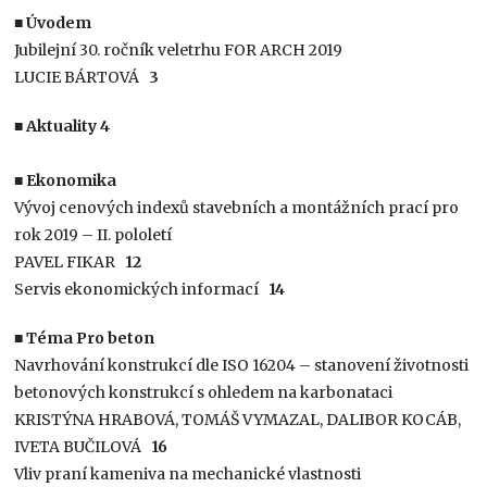
■ Úvodem
Jubilejní 30. ročník veletrhu FOR ARCH 2019
LUCIE BÁRTOVÁ
3
■ Aktuality 4
■ Ekonomika
Vývoj cenových indexů stavebních a montážních prací pro
rok 2019 – II. pololetí
PAVEL FIKAR
12
Servis ekonomických informací
14
■ Téma Pro beton
Navrhování konstrukcí dle ISO 16204 – stanovení životnosti
betonových konstrukcí s ohledem na karbonataci
KRISTÝNA HRABOVÁ, TOMÁŠ VYMAZAL, DALIBOR KOCÁB,
IVETA BUČILOVÁ
16
Vliv praní kameniva na mechanické vlastnosti