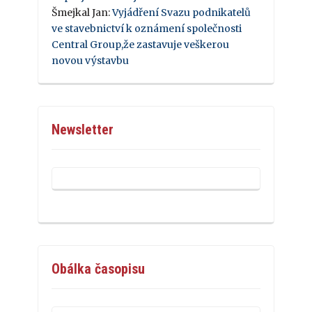
Šmejkal Jan
:
Vyjádření Svazu podnikatelů
ve stavebnictví k oznámení společnosti
Central Group,že zastavuje veškerou
novou výstavbu
Newsletter
Obálka časopisu