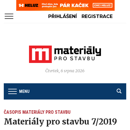
PŘIHLÁŠENÍ
REGISTRACE
Čtvrtek, 6 srpna 2026
MENU
ČASOPIS MATERIÁLY PRO STAVBU
Materiály pro stavbu 7/2019