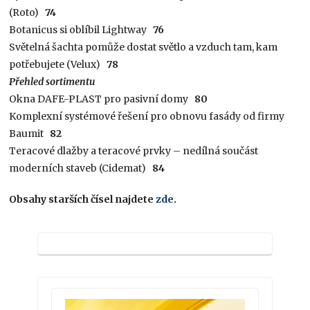
(Roto)
74
Botanicus si oblíbil Lightway
76
Světelná šachta pomůže dostat světlo a vzduch tam, kam
potřebujete (Velux)
78
Přehled sortimentu
Okna DAFE-PLAST pro pasivní domy
80
Komplexní systémové řešení pro obnovu fasády od firmy
Baumit
82
Teracové dlažby a teracové prvky – nedílná součást
moderních staveb (Cidemat)
84
Obsahy starších čísel najdete
zde
.