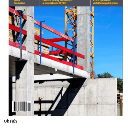
Obsah